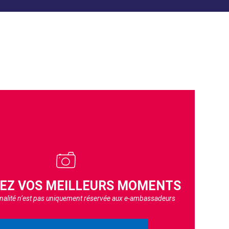
EZ VOS MEILLEURS MOMENTS
nnalité n’est pas uniquement réservée aux e-ambassadeurs