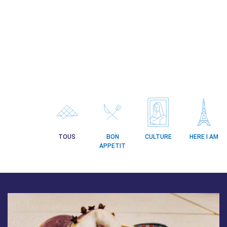
TOUS
BON
CULTURE
HERE I AM
APPETIT