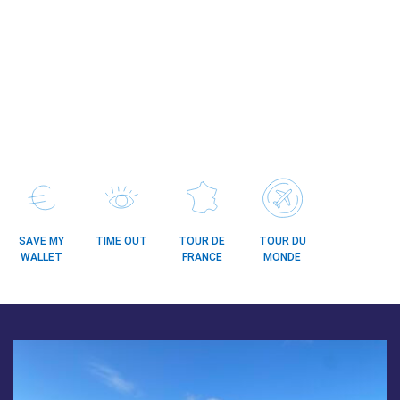
SAVE MY
TIME OUT
TOUR DE
TOUR DU
WALLET
FRANCE
MONDE