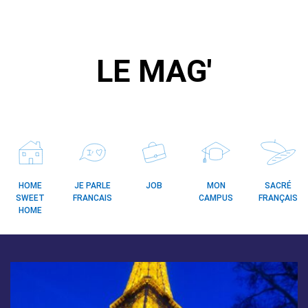
LE MAG'
HOME
JE PARLE
JOB
MON
SACRÉ
SWEET
FRANCAIS
CAMPUS
FRANÇAIS
HOME