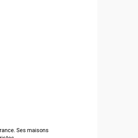
 France. Ses maisons
ristes.