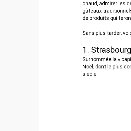
chaud, admirer les 
gâteaux traditionnels
de produits qui fero
Sans plus tarder, voi
1. Strasbour
Surnommée la « capi
Noël, dont le plus c
siècle.