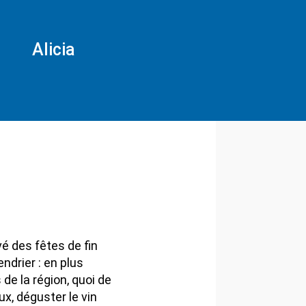
Alicia
é des fêtes de fin
ndrier : en plus
de la région, quoi de
x, déguster le vin