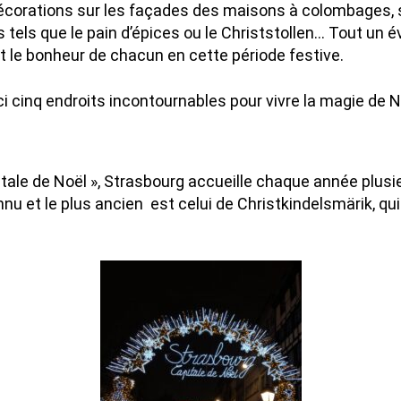
décorations sur les façades des maisons à colombages, 
 tels que le pain d’épices ou le Christstollen… Tout un év
nt le bonheur de chacun en cette période festive.
ci cinq endroits incontournables pour vivre la magie de N
g
tale de Noël », Strasbourg accueille chaque année plus
onnu et le plus ancien est celui de Christkindelsmärik, q