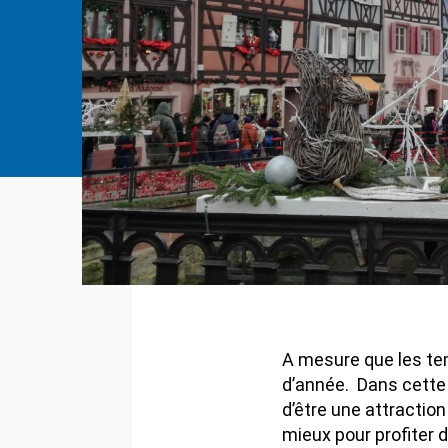
A mesure que les tem
d’année. Dans cette r
d’être une attractio
mieux pour profiter 