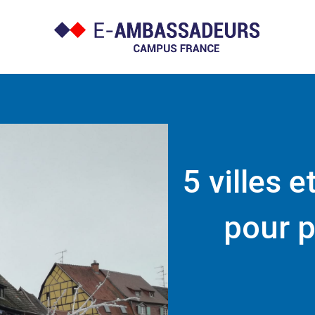
5 villes e
pour p