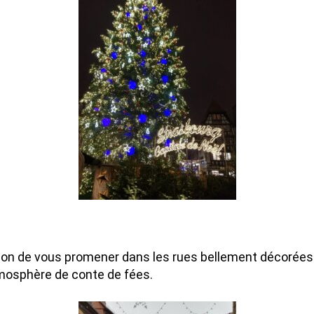
ion de vous promener dans les rues bellement décorées d
mosphère de conte de fées.