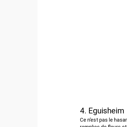
4. Eguisheim
Ce n’est pas le hasa
remplies de fleurs e