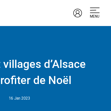
MENU
t villages d’Alsace
rofiter de Noël
16 Jan 2023