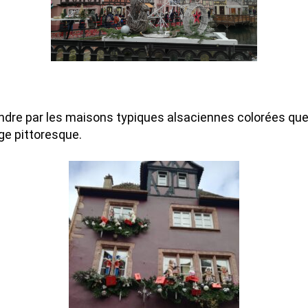
ndre par les maisons typiques alsaciennes colorées que
age pittoresque.