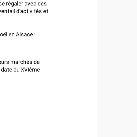
se régaler avec des
entail d’activités et
oël en Alsace :
ieurs marchés de
ui date du XVIème