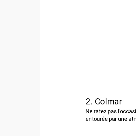
2. Colmar
Ne ratez pas l’occas
entourée par une at