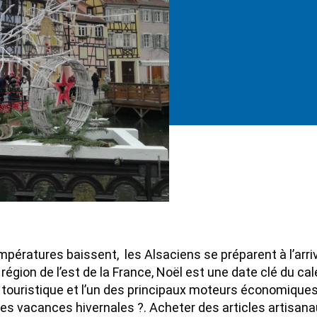
pératures baissent, les Alsaciens se préparent à l’arriv
égion de l’est de la France, Noël est une date clé du cale
n touristique et l’un des principaux moteurs économiques 
des vacances hivernales ?. Acheter des articles artisanau