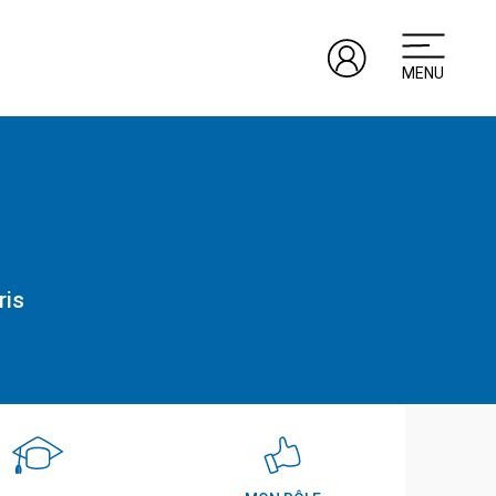
MENU
ris