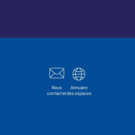
Nous
Annuaire
contacter
des espaces