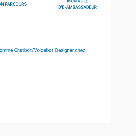
MON RÔLE
N PARCOURS
D'E-AMBASSADEUR
lle comme Chatbot/Voicebot Designer chez