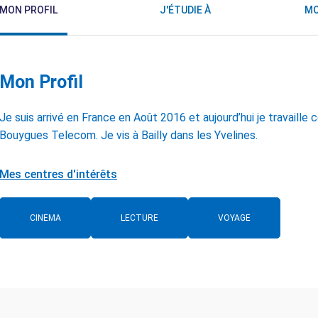
MON PROFIL
J'ÉTUDIE À
MO
Mon Profil
Je suis arrivé en France en Août 2016 et aujourd’hui je travai
Bouygues Telecom. Je vis à Bailly dans les Yvelines.
Mes centres d'intérêts
CINEMA
LECTURE
VOYAGE