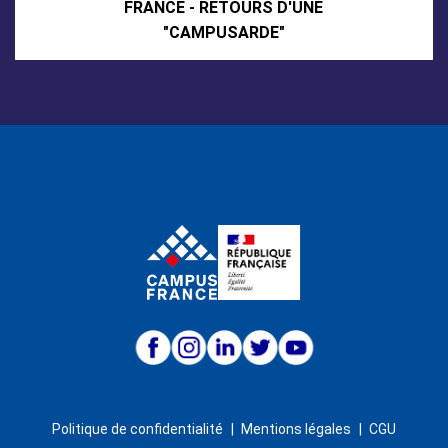
FRANCE - RETOURS D'UNE
"CAMPUSARDE"
Politique de confidentialité
Mentions légales
CGU