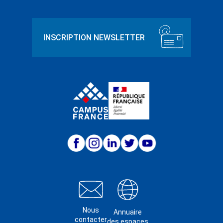
Nous
Annuaire
contacter
des espaces