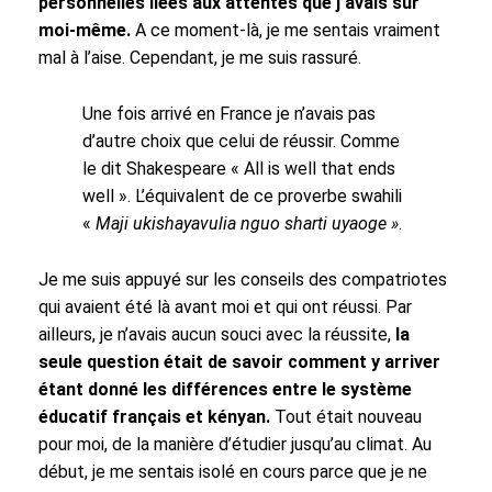
personnelles liées aux attentes que j’avais sur
moi-même.
A ce moment-là, je me sentais vraiment
mal à l’aise. Cependant, je me suis rassuré.
Une fois arrivé en France je n’avais pas
d’autre choix que celui de réussir. Comme
le dit Shakespeare « All is well that ends
well ». L’équivalent de ce proverbe swahili
«
Maji ukishayavulia nguo sharti uyaoge »
.
Je me suis appuyé sur les conseils des compatriotes
qui avaient été là avant moi et qui ont réussi. Par
ailleurs, je n’avais aucun souci avec la réussite,
la
seule question était de savoir comment y arriver
étant donné les différences entre le système
éducatif français et kényan.
Tout était nouveau
pour moi, de la manière d’étudier jusqu’au climat. Au
début, je me sentais isolé en cours parce que je ne