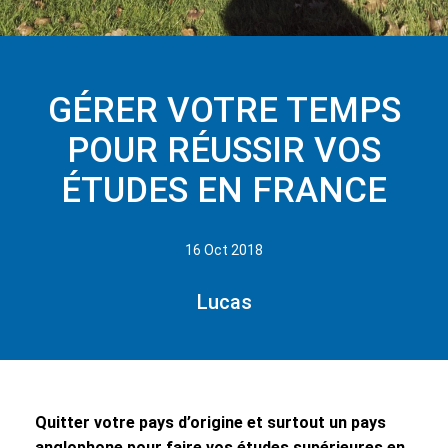
GÉRER VOTRE TEMPS
POUR RÉUSSIR VOS
ÉTUDES EN FRANCE
16 Oct 2018
Lucas
Quitter votre pays d’origine et surtout un pays
anglophone pour faire vos études supérieures en