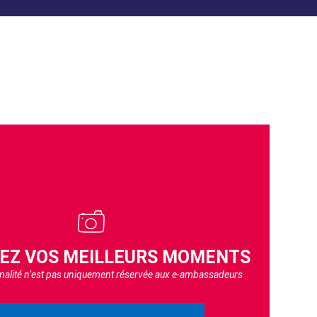
EZ VOS MEILLEURS MOMENTS
nnalité n’est pas uniquement réservée aux e-ambassadeurs