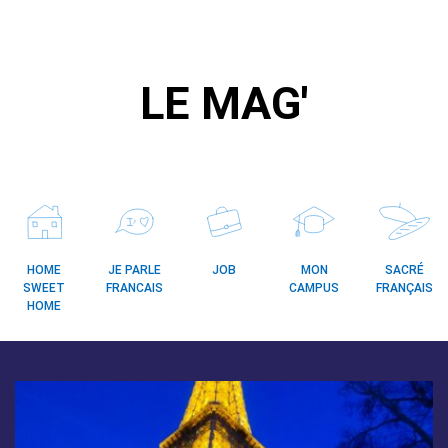
LE MAG'
HOME
JE PARLE
JOB
MON
SACRÉ
SWEET
FRANCAIS
CAMPUS
FRANÇAIS
HOME