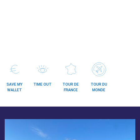
SAVE MY
TIME OUT
TOUR DE
TOUR DU
WALLET
FRANCE
MONDE