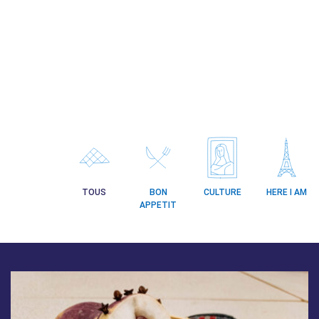
TOUS
BON
CULTURE
HERE I AM
APPETIT