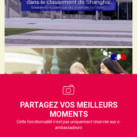
PARTAGEZ VOS MEILLEURS
MOMENTS
Cette fonctionnalité n’est pas uniquement réservée aux e-
ambassadeurs