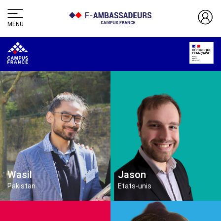
MENU
Wasil
Jason
Pakistan
Etats-unis