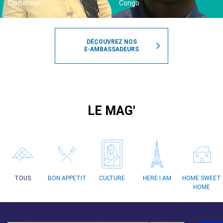
Cameroun
Congo
DÉCOUVREZ NOS
E-AMBASSADEURS
LE MAG'
TOUS
BON APPETIT
CULTURE
HERE I AM
HOME SWEET
HOME