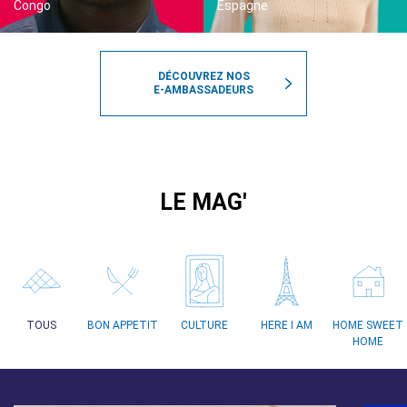
Congo
Espagne
DÉCOUVREZ NOS
E-AMBASSADEURS
LE MAG'
TOUS
BON APPETIT
CULTURE
HERE I AM
HOME SWEET
HOME