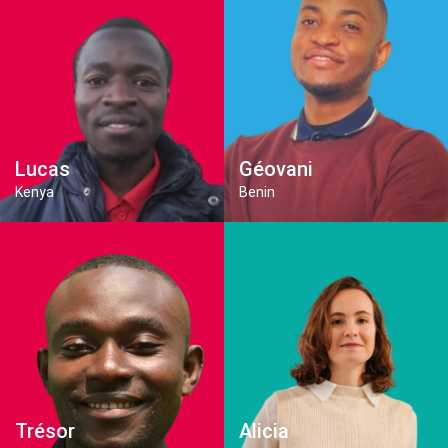
Lucas
Géovani
Kenya
Benin
Trésor
Alicia