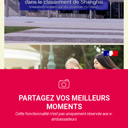
PARTAGEZ VOS MEILLEURS
MOMENTS
Cette fonctionnalité n’est pas uniquement réservée aux e-
ambassadeurs