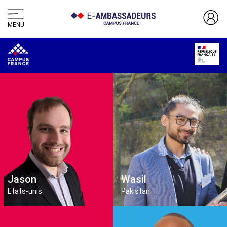
MENU
Jason
Wasil
Etats-unis
Pakistan